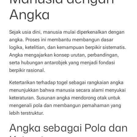
Angka
Sejak usia dini, manusia mulai diperkenalkan dengan
angka. Proses ini membantu membangun dasar
logika, ketelitian, dan kemampuan berpikir sistematis.
Angka mengajarkan konsep urutan, perbandingan,
serta hubungan antarobjek yang menjadi fondasi
berpikir rasional.
Ketertarikan terhadap togel sebagai rangkaian angka
menunjukkan bahwa manusia secara alami menyukai
keteraturan. Susunan angka mendorong otak untuk
mengenali pola dan membangun pemahaman yang
lebih terstruktur.
Angka sebagai Pola dan