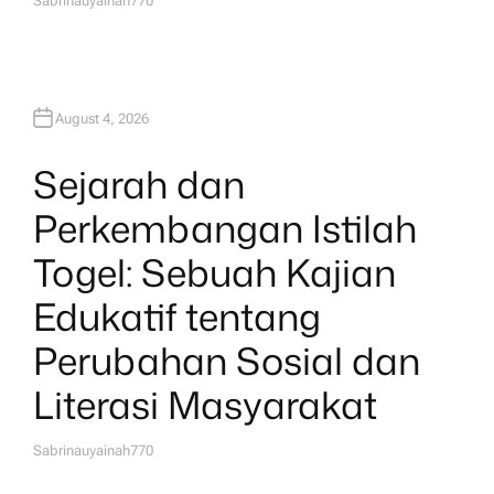
Sabrinauyainah770
A
U
T
H
O
R
August 4, 2026
Sejarah dan
Perkembangan Istilah
Togel: Sebuah Kajian
Edukatif tentang
Perubahan Sosial dan
Literasi Masyarakat
Sabrinauyainah770
A
U
T