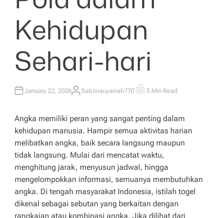
Kehidupan
Sehari-hari
January 22, 2026
Sabrinauyainah770
5 Min Read
A
E
U
S
T
T
H
I
Angka memiliki peran yang sangat penting dalam
O
M
R
A
kehidupan manusia. Hampir semua aktivitas harian
T
E
melibatkan angka, baik secara langsung maupun
D
R
tidak langsung. Mulai dari mencatat waktu,
E
A
menghitung jarak, menyusun jadwal, hingga
D
T
mengelompokkan informasi, semuanya membutuhkan
I
M
angka. Di tengah masyarakat Indonesia, istilah togel
E
dikenal sebagai sebutan yang berkaitan dengan
rangkaian atau kombinasi angka. Jika dilihat dari