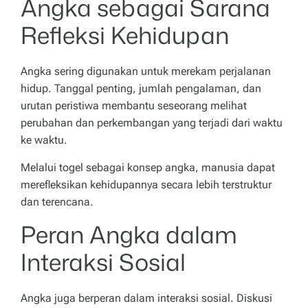
Angka sebagai Sarana
Refleksi Kehidupan
Angka sering digunakan untuk merekam perjalanan
hidup. Tanggal penting, jumlah pengalaman, dan
urutan peristiwa membantu seseorang melihat
perubahan dan perkembangan yang terjadi dari waktu
ke waktu.
Melalui togel sebagai konsep angka, manusia dapat
merefleksikan kehidupannya secara lebih terstruktur
dan terencana.
Peran Angka dalam
Interaksi Sosial
Angka juga berperan dalam interaksi sosial. Diskusi