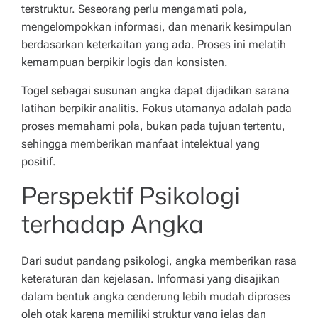
terstruktur. Seseorang perlu mengamati pola,
mengelompokkan informasi, dan menarik kesimpulan
berdasarkan keterkaitan yang ada. Proses ini melatih
kemampuan berpikir logis dan konsisten.
Togel sebagai susunan angka dapat dijadikan sarana
latihan berpikir analitis. Fokus utamanya adalah pada
proses memahami pola, bukan pada tujuan tertentu,
sehingga memberikan manfaat intelektual yang
positif.
Perspektif Psikologi
terhadap Angka
Dari sudut pandang psikologi, angka memberikan rasa
keteraturan dan kejelasan. Informasi yang disajikan
dalam bentuk angka cenderung lebih mudah diproses
oleh otak karena memiliki struktur yang jelas dan