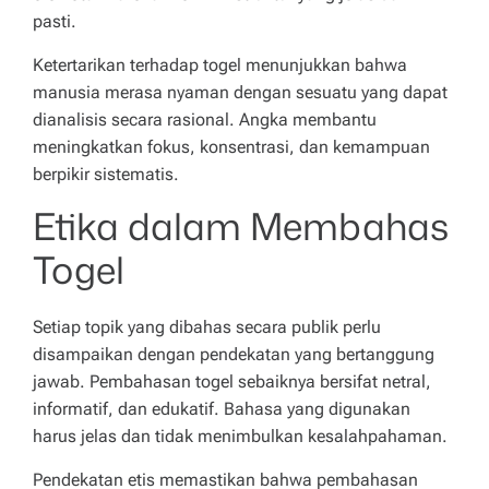
pasti.
Ketertarikan terhadap togel menunjukkan bahwa
manusia merasa nyaman dengan sesuatu yang dapat
dianalisis secara rasional. Angka membantu
meningkatkan fokus, konsentrasi, dan kemampuan
berpikir sistematis.
Etika dalam Membahas
Togel
Setiap topik yang dibahas secara publik perlu
disampaikan dengan pendekatan yang bertanggung
jawab. Pembahasan togel sebaiknya bersifat netral,
informatif, dan edukatif. Bahasa yang digunakan
harus jelas dan tidak menimbulkan kesalahpahaman.
Pendekatan etis memastikan bahwa pembahasan