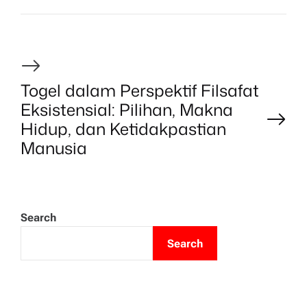
P
Togel dalam Perspektif Filsafat
o
Eksistensial: Pilihan, Makna
Hidup, dan Ketidakpastian
s
Manusia
t
n
Search
a
Search
v